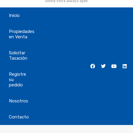
Online store always open
Inicio
Propiedades
en Venta
Solicitar
Tasación
Registre
su
pedido
Nosotros
Contacto