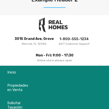
3015 Grand Ave, Grove
1-800-555-1234
Merrick, FL 12345
24/7 Customer Support
Mon - Fri: 9:00 - 17:30
Online store always open
Inicio
Propiedades
en Venta
Solicitar
Tasación