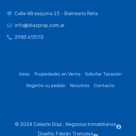
Calle 48 esquina 23 - Balneario Reta
info@diazprop.com.ar
2983 613170
Inicio
Propiedades en Venta
Solicitar Tasación
Registre su pedido
Nosotros
Contacto
© 2024 Celeste Díaz , Negocios Inmobiliarios
Diseño: Fabián Troncoso