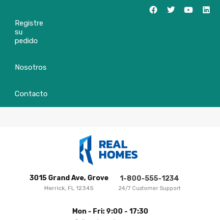
Registre
su
pedido
Nosotros
Contacto
3015 Grand Ave, Grove
1-800-555-1234
Merrick, FL 12345
24/7 Customer Support
Mon - Fri: 9:00 - 17:30