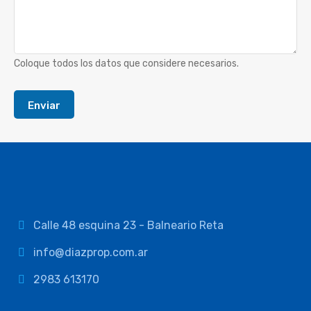
Coloque todos los datos que considere necesarios.
Enviar
Calle 48 esquina 23 - Balneario Reta
info@diazprop.com.ar
2983 613170