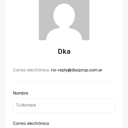
Dka
Correo electrónico:
no-reply@diazprop.com.ar
Nombre
Correo electrónico