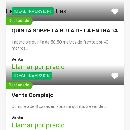
Featured Properties
IDEAL INVERSION!!
Destacado
QUINTA SOBRE LA RUTA DE LA ENTRADA
Imperdible quinta de 58,50 metros de frente por 40
metros…
Venta
Llamar por precio
IDEAL INVERSION
Destacado
Venta Complejo
Complejo de 8 casas en zona de quinta. Se vende…
Venta
Llamar por precio