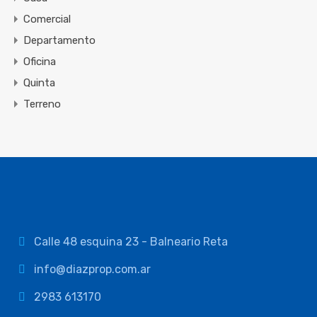
Comercial
Departamento
Oficina
Quinta
Terreno
Calle 48 esquina 23 - Balneario Reta
info@diazprop.com.ar
2983 613170