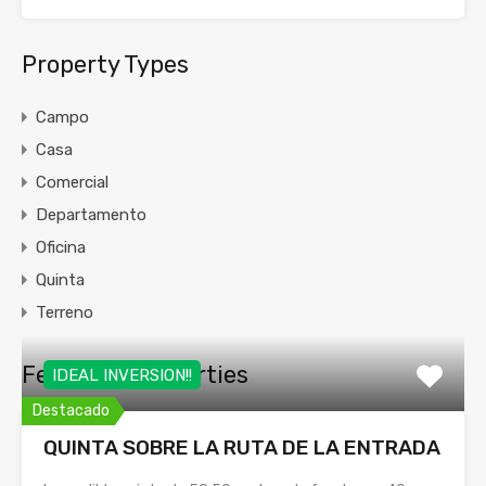
Property Types
Campo
Casa
Comercial
Departamento
Oficina
Quinta
Terreno
Featured Properties
IDEAL INVERSION!!
Destacado
QUINTA SOBRE LA RUTA DE LA ENTRADA