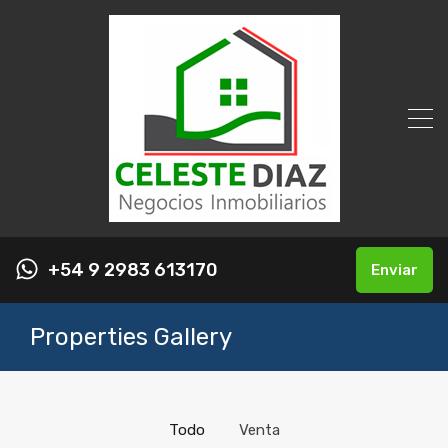
+54 9 2983 613170
Enviar
Properties Gallery
Todo
Venta