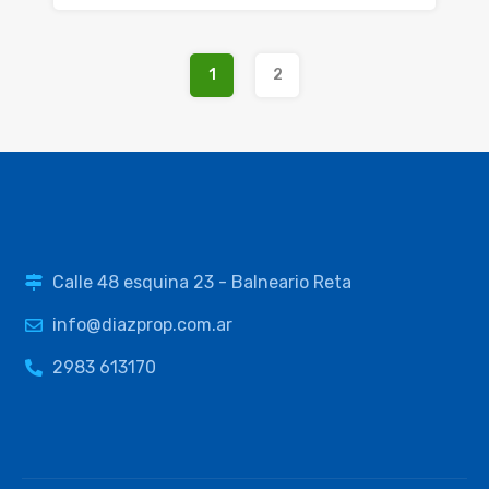
1
2
Calle 48 esquina 23 - Balneario Reta
info@diazprop.com.ar
2983 613170