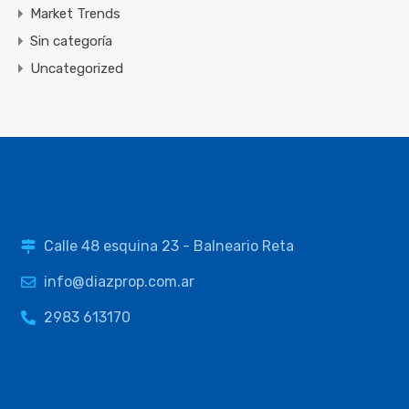
Market Trends
Sin categoría
Uncategorized
Calle 48 esquina 23 - Balneario Reta
info@diazprop.com.ar
2983 613170