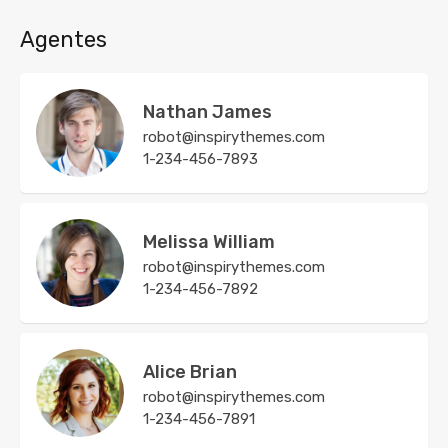
Agentes
Nathan James
robot@inspirythemes.com
1-234-456-7893
Melissa William
robot@inspirythemes.com
1-234-456-7892
Alice Brian
robot@inspirythemes.com
1-234-456-7891