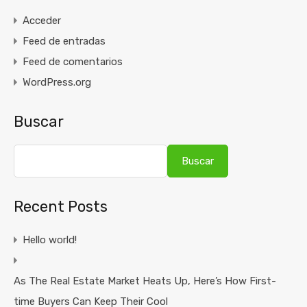
Acceder
Feed de entradas
Feed de comentarios
WordPress.org
Buscar
Buscar
Recent Posts
Hello world!
As The Real Estate Market Heats Up, Here’s How First-
time Buyers Can Keep Their Cool