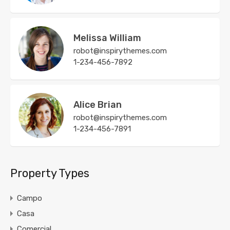
Melissa William
robot@inspirythemes.com
1-234-456-7892
Alice Brian
robot@inspirythemes.com
1-234-456-7891
Property Types
Campo
Casa
Comercial