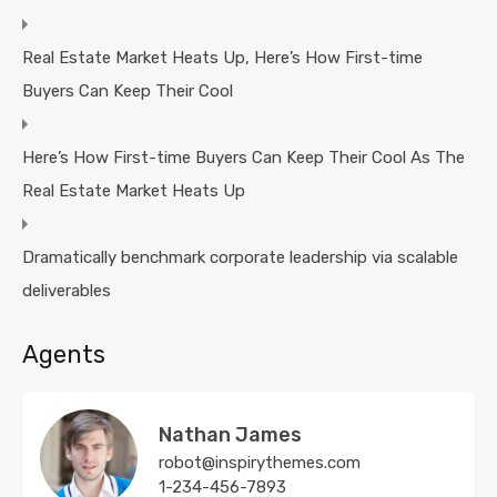
Real Estate Market Heats Up, Here’s How First-time
Buyers Can Keep Their Cool
Here’s How First-time Buyers Can Keep Their Cool As The
Real Estate Market Heats Up
Dramatically benchmark corporate leadership via scalable
deliverables
Agents
Nathan James
robot@inspirythemes.com
1-234-456-7893