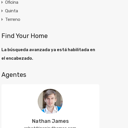
Oficina
Quinta
Terreno
Find Your Home
La búsqueda avanzada ya está habilitada en
el encabezado.
Agentes
Nathan James