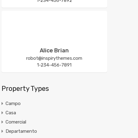
1-234-456-7892
Alice Brian
robot@inspirythemes.com
1-234-456-7891
Property Types
Campo
Casa
Comercial
Departamento