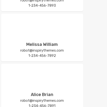
robot@inspirythemes.com
1-234-456-7893
Melissa William
robot@inspirythemes.com
1-234-456-7892
Alice Brian
robot@inspirythemes.com
1-234-456-7891