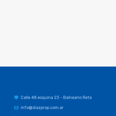
Calle 48 esquina 23 - Balneario Reta
info@diazprop.com.ar